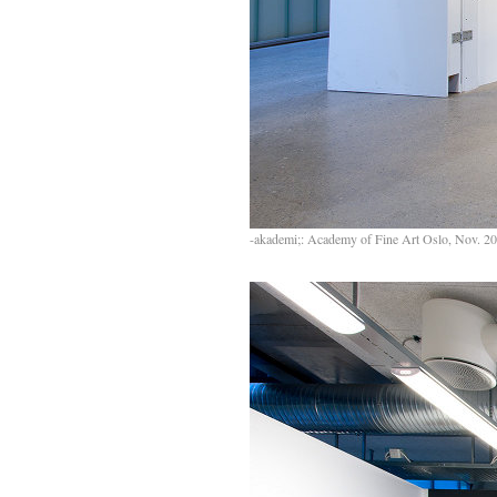
-akademi;: Academy of Fine Art Oslo, Nov. 2