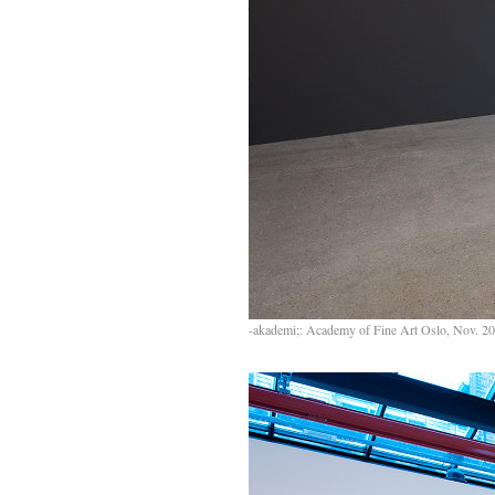
-akademi;: Academy of Fine Art Oslo, Nov. 2