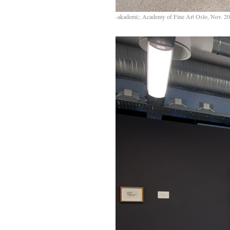
-akademi;: Academy of Fine Art Oslo, Nov. 2